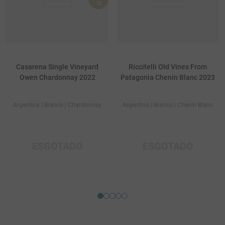
JS
Casarena Single Vineyard
Riccitelli Old Vines From
Owen Chardonnay 2022
Patagonia Chenin Blanc 2023
Argentina
| Branco
| Chardonnay
Argentina
| Branco
| Chenin Blanc
ESGOTADO
ESGOTADO