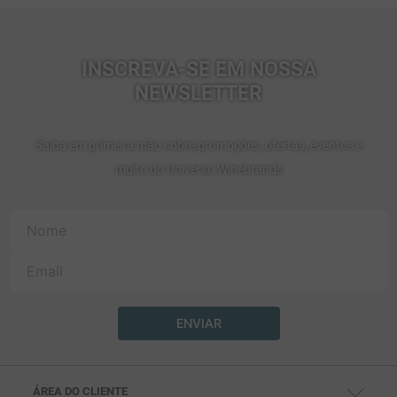
INSCREVA-SE EM NOSSA
NEWSLETTER
Saiba em primeira mão sobre promoções, ofertas, eventos e
muito do Universo Winebrands
ENVIAR
ÁREA DO CLIENTE