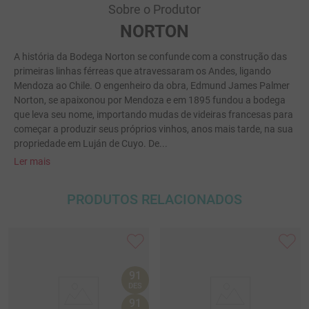
Sobre o Produtor
NORTON
A história da Bodega Norton se confunde com a construção das
primeiras linhas férreas que atravessaram os Andes, ligando
Mendoza ao Chile. O engenheiro da obra, Edmund James Palmer
Norton, se apaixonou por Mendoza e em 1895 fundou a bodega
que leva seu nome, importando mudas de videiras francesas para
começar a produzir seus próprios vinhos, anos mais tarde, na sua
propriedade em Luján de Cuyo. De...
Ler mais
PRODUTOS RELACIONADOS
91
DES
91