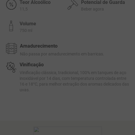
Teor Alcoólico
Potencial de Guarda
11,5
Beber agora
Volume
750 ml
Amadurecimento
Não passa por amadurecimento em barricas.
Vinificação
Vinificação clássica, tradicional, 100% em tanques de aço
inoxidável por 14 dias, com temperatura controlada entre
16 e 18°C, para melhor extração dos aromas delicados das
uvas.