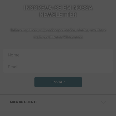
INSCREVA-SE EM NOSSA
NEWSLETTER
Saiba em primeira mão sobre promoções, ofertas, eventos e
muito do Universo Winebrands
ENVIAR
ÁREA DO CLIENTE
MINHA CONTA
MEUS PEDIDOS
MEUS ENDEREÇOS