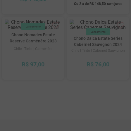
Ou
2
x
de
R$ 148,50
sem juros
Chono Nomades Estate
Chono Dalca Estate Series
Reserve Carménère 2023
Cabernet Sauvignon 2024
Chile
| Tinto
| Carménère
Chile
| Tinto
| Cabernet Sauvignon
R$
97
,
00
R$
76
,
00