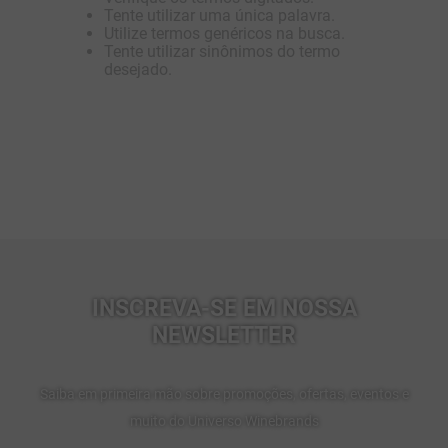
Tente utilizar uma única palavra.
10
º
marchesi incisa della rocchetta
Utilize termos genéricos na busca.
Tente utilizar sinônimos do termo
desejado.
INSCREVA-SE EM NOSSA
NEWSLETTER
Saiba em primeira mão sobre promoções, ofertas, eventos e
muito do Universo Winebrands