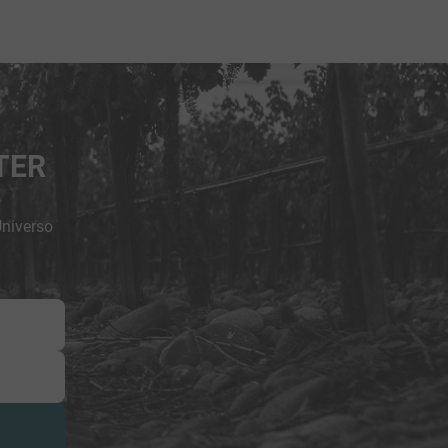
TER
Universo