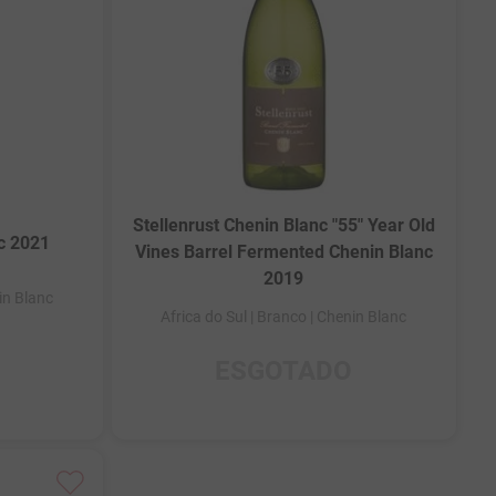
Stellenrust Chenin Blanc "55" Year Old
nc 2021
Vines Barrel Fermented Chenin Blanc
2019
in Blanc
Africa do Sul
| Branco
| Chenin Blanc
ESGOTADO