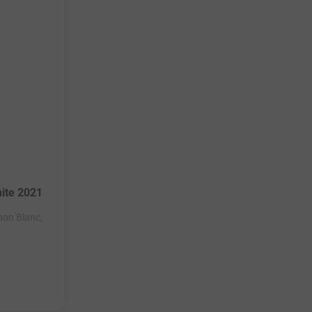
hite 2021
non Blanc,