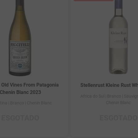
li Old Vines From Patagonia
Stellenrust Kleine Rust W
Chenin Blanc 2023
Africa do Sul
| Branco
| Sauvig
Chenin Blanc
tina
| Branco
| Chenin Blanc
ESGOTADO
ESGOTADO