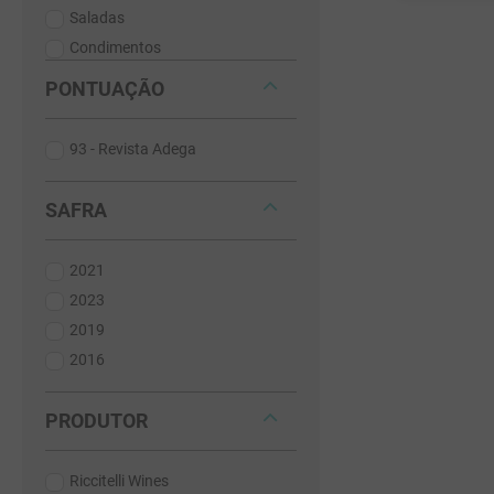
Saladas
Condimentos
Doces
PONTUAÇÃO
93 - Revista Adega
SAFRA
2021
2023
2019
2016
PRODUTOR
Riccitelli Wines