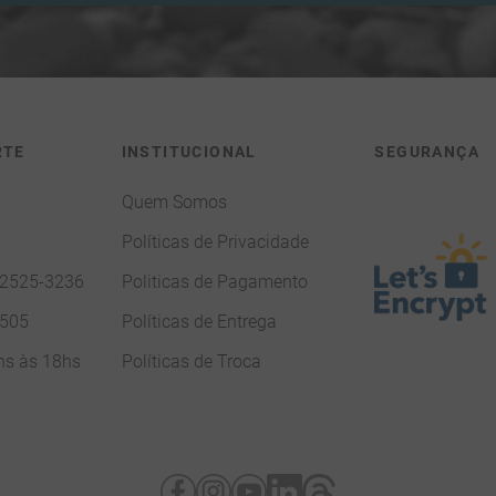
RTE
INSTITUCIONAL
SEGURANÇA
Quem Somos
Políticas de Privacidade
92525-3236
Politicas de Pagamento
7505
Políticas de Entrega
hs às 18hs
Políticas de Troca