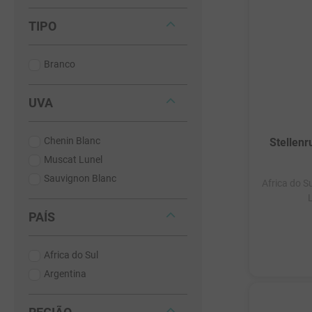
TIPO
Branco
UVA
Chenin Blanc
Stellenr
Muscat Lunel
Sauvignon Blanc
Africa do S
PAÍS
Africa do Sul
Argentina