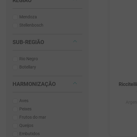
REGIÃO
Mendoza
Stellenbosch
SUB-REGIÃO
Rio Negro
Botellary
HARMONIZAÇÃO
Riccitel
Aves
Argen
Peixes
Frutos do mar
Queijos
Embutidos