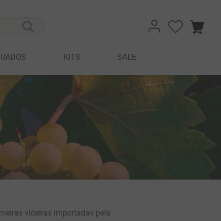
TUADOS
KITS
SALE
imeiras videiras importadas pela