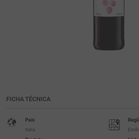
FICHA TÉCNICA
País
Regi
Italia
Emil