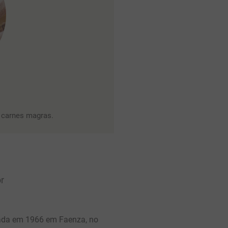
carnes magras.
r
dada em 1966 em Faenza, no