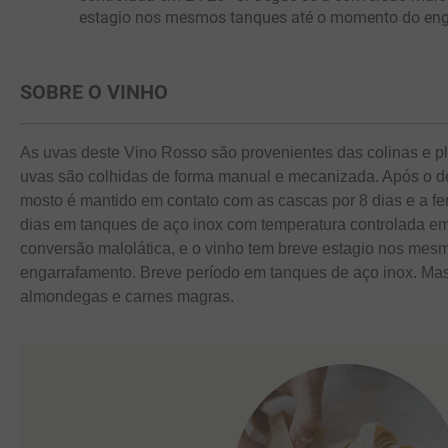
estagio nos mesmos tanques até o momento do eng
SOBRE O VINHO
As uvas deste Vino Rosso são provenientes das colinas e 
uvas são colhidas de forma manual e mecanizada. Após o
mosto é mantido em contato com as cascas por 8 dias e a fe
dias em tanques de aço inox com temperatura controlada e
conversão malolática, e o vinho tem breve estagio nos me
engarrafamento. Breve período em tanques de aço inox. Ma
almondegas e carnes magras.