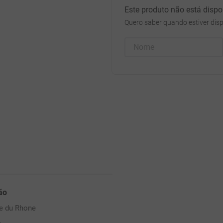
Este produto não está disp
Quero saber quando estiver disp
ão
e du Rhone