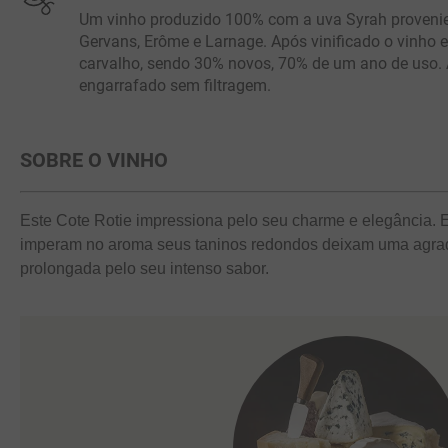
Um vinho produzido 100% com a uva Syrah provenien
Gervans, Erôme e Larnage. Após vinificado o vinho e
carvalho, sendo 30% novos, 70% de um ano de uso. 
engarrafado sem filtragem.
SOBRE O VINHO
Este Cote Rotie impressiona pelo seu charme e elegância. E
imperam no aroma seus taninos redondos deixam uma agra
prolongada pelo seu intenso sabor.