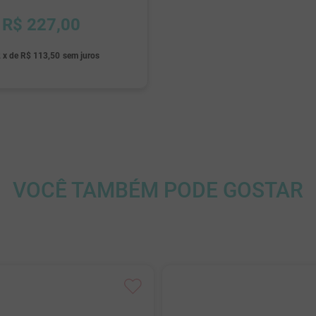
R$
227
,
00
ESGOTADO
2
x
de
R$ 113,50
sem juros
VOCÊ TAMBÉM PODE GOSTAR