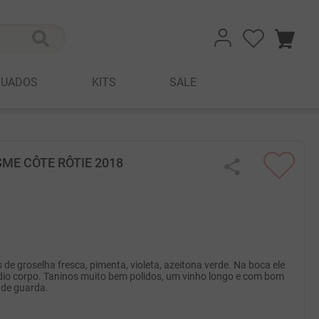
TUADOS
KITS
SALE
ME CÔTE RÔTIE 2018
e groselha fresca, pimenta, violeta, azeitona verde. Na boca ele
édio corpo. Taninos muito bem polidos, um vinho longo e com bom
 de guarda.