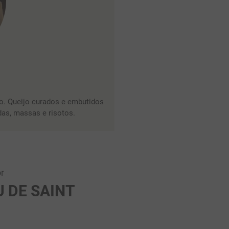
o. Queijo curados e embutidos
as, massas e risotos.
r
 DE SAINT