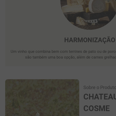
HARMONIZAÇÃO
Um vinho que combina bem com terrines de pato ou de porc
são também uma boa opção, além de carnes grelhad
Sobre o Produto
CHATEAU
COSME