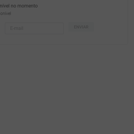
onível no momento
onível
ENVIAR