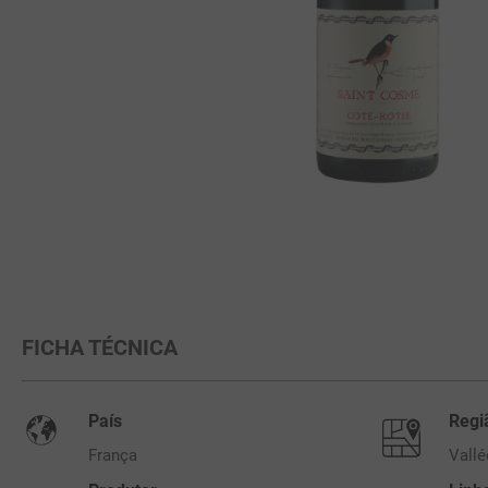
FICHA TÉCNICA
País
Regi
França
Vallé