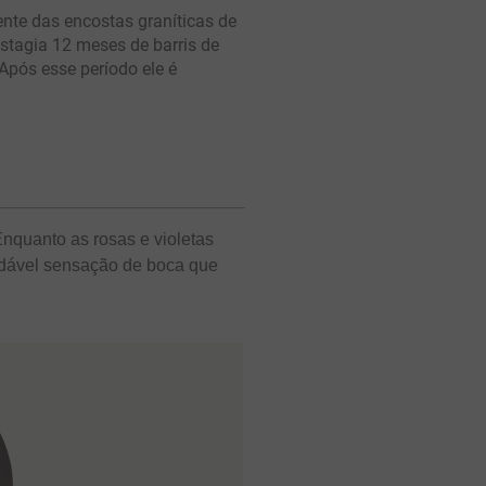
te das encostas graníticas de
stagia 12 meses de barris de
Após esse período ele é
nquanto as rosas e violetas
dável sensação de boca que