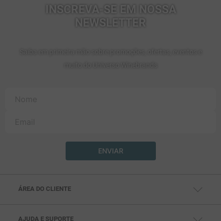
INSCREVA-SE EM NOSSA
NEWSLETTER
Saiba em primeira mão sobre promoções, ofertas, eventos e
muito do Universo Winebrands
ENVIAR
ÁREA DO CLIENTE
MINHA CONTA
MEUS PEDIDOS
MEUS ENDEREÇOS
AJUDA E SUPORTE