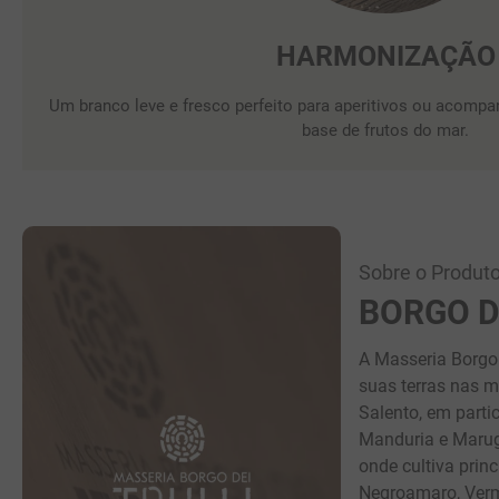
HARMONIZAÇÃO
Um branco leve e fresco perfeito para aperitivos ou acompa
base de frutos do mar.
Sobre o Produto
BORGO D
A Masseria Borgo 
suas terras nas m
Salento, em parti
Manduria e Marugg
onde cultiva princ
Negroamaro, Verm