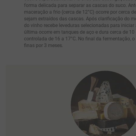
forma delicada para separar as cascas do suco. Ant
maceração a frio (cerca de 12°C) ocorre por cerca d
sejam extraídos das cascas. Após clarificação do m
do vinho recebe leveduras selecionadas para iniciar
última ocorre em tanques de aço e dura cerca de 10
controlada de 16 a 17°C. No final da fermentação, 
finas por 3 meses.