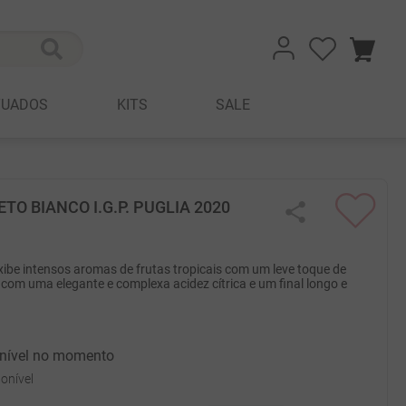
TUADOS
KITS
SALE
ETO BIANCO I.G.P. PUGLIA 2020
exibe intensos aromas de frutas tropicais com um leve toque de
, com uma elegante e complexa acidez cítrica e um final longo e
onível no momento
onível