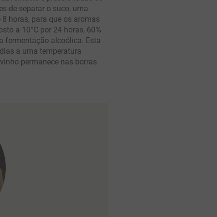
es de separar o suco, uma
e 8 horas, para que os aromas
osto a 10°C por 24 horas, 60%
 a fermentação alcoólica. Esta
 dias a uma temperatura
o vinho permanece nas borras