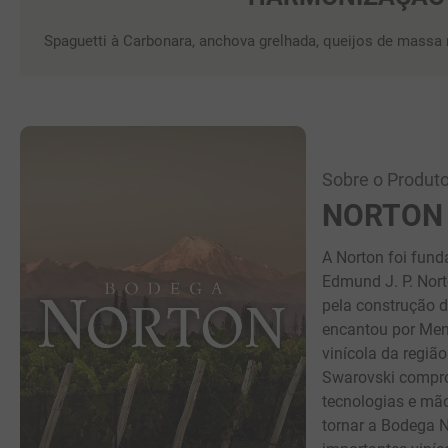
Spaguetti à Carbonara, anchova grelhada, queijos de mass
Sobre o Produto
NORTON
A Norton foi fund
Edmund J. P. Nort
pela construção d
encantou por Mend
vinícola da regiã
Swarovski compro
tecnologias e mã
tornar a Bodega 