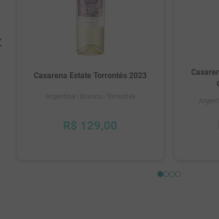
Casaren
Casarena Estate Torrontés 2023
Argentina
| Branco
| Torrontés
Argent
R$
129
,
00