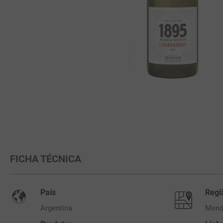
FICHA TÉCNICA
País
Regi
Argentina
Mend