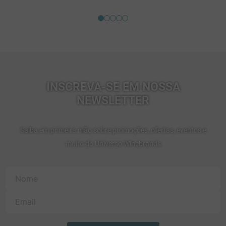
INSCREVA-SE EM NOSSA
NEWSLETTER
Saiba em primeira mão sobre promoções, ofertas, eventos e
muito do Universo Winebrands