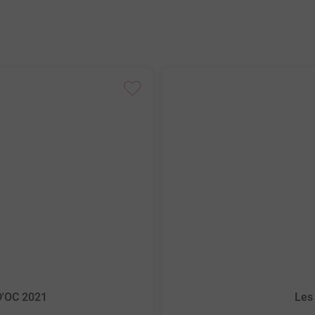
D'OC 2021
Les