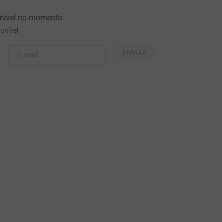
onível no momento
onível
ENVIAR