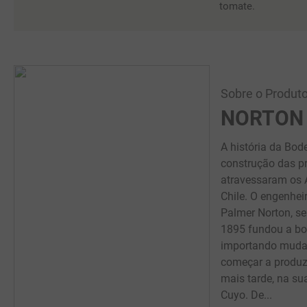
tomate.
Sobre o Produto
NORTON
A história da Bo
construção das pr
atravessaram os 
Chile. O engenhe
Palmer Norton, s
1895 fundou a bo
importando mudas
começar a produzi
mais tarde, na su
Cuyo. De...