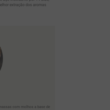
melhor extração dos aromas
e massas com molhos a base de