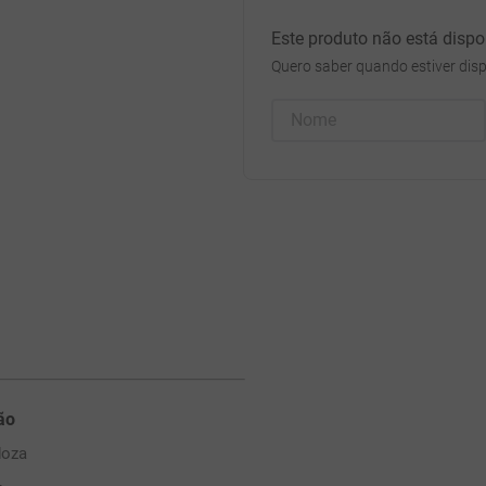
Este produto não está disp
Quero saber quando estiver disp
ão
oza