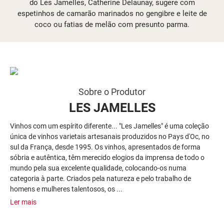
do Les Jamelles, Catherine Delaunay, sugere com
espetinhos de camarão marinados no gengibre e leite de
coco ou fatias de melão com presunto parma.
Sobre o Produtor
LES JAMELLES
Vinhos com um espírito diferente... "Les Jamelles" é uma coleção
única de vinhos varietais artesanais produzidos no Pays d'Oc, no
sul da França, desde 1995. Os vinhos, apresentados de forma
sóbria e autêntica, têm merecido elogios da imprensa de todo o
mundo pela sua excelente qualidade, colocando-os numa
categoria à parte. Criados pela natureza e pelo trabalho de
homens e mulheres talentosos, os ...
Ler mais