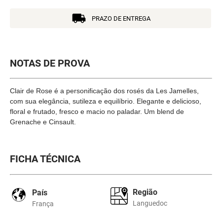
PRAZO DE ENTREGA
NOTAS DE PROVA
Clair de Rose é a personificação dos rosés da Les Jamelles,
com sua elegância, sutileza e equilíbrio. Elegante e delicioso,
floral e frutado, fresco e macio no paladar. Um blend de
Grenache e Cinsault.
FICHA TÉCNICA
Região
País
Languedoc
França