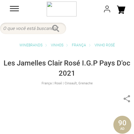
VINHOS
FRANÇA
VINHO ROSÉ
Les Jamelles Clair Rosé I.G.P Pays D'oc
2021
França
| Rosé
| Cinsault, Grenache
90
AD