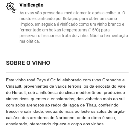
Vinificação
As uvas são prensadas imediatamente após a colheita. O
mosto é clarificado por flotação para obter um sumo
límpido, em seguida é vinificado como um vinho branco e
fermentado em baixas temperaturas (15°C) para
preservar o frescor e a fruta do vinho. Não há fermentação
malolática.
SOBRE O VINHO
Este vinho rosé Pays d’Oc foi elaborado com uvas Grenache e
Cinsault, provenientes de vários terroirs: os da encosta do Vale
do Herault, sob a influência do clima mediterrâneo, produzindo
vinhos ricos, quentes e ensolarados; dos vinhedos mais ao sul,
com solos arenosos ao redor da lagoa de Thau, conferindo
frescor e salinidade; enquanto mais ao leste os solos de argilo-
calcário dos arredores de Narbonne, onde o clima é seco,
ensolarado, oferecendo riqueza e corpo aos vinhos.