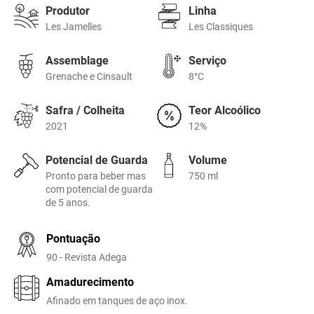
Produtor
Linha
Les Jamelles
Les Classiques
Assemblage
Serviço
Grenache e Cinsault
8°C
Safra / Colheita
Teor Alcoólico
2021
12%
Potencial de Guarda
Volume
Pronto para beber mas
750 ml
com potencial de guarda
de 5 anos.
Pontuação
90 - Revista Adega
Amadurecimento
Afinado em tanques de aço inox.