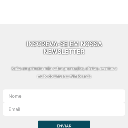
INSCREVA-SE EM NOSSA
NEWSLETTER
Saiba em primeira mão sobre promoções, ofertas, eventos e
muito do Universo Winebrands
ENVIAR