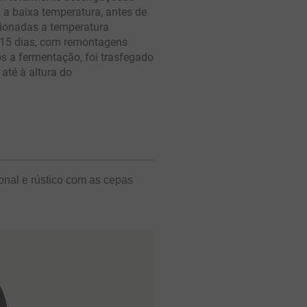
a baixa temperatura, antes de
cionadas a temperatura
e 15 dias, com remontagens
s a fermentação, foi trasfegado
até à altura do
ional e rústico com as cepas