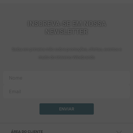
INSCREVA-SE EM NOSSA
NEWSLETTER
Saiba em primeira mão sobre promoções, ofertas, eventos e
muito do Universo Winebrands
ENVIAR
ÁREA DO CLIENTE