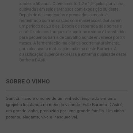
idade de 50 anos. O rendimento 1,2 e 1,5 quilos por vinha,
cultivadas em solos arenosos com exposição suldeste.
Depois de desengaçadas e prensadas o mosto é
fermentado com as cascas com macerações diárias em
um período de 20 dias. Depois de separada das borras e
estabilizado nos tanques de aço inox o vinho é transferido
para pequenos barris de carvalho aonde envelhece por 24
meses. A fermentação malolática ocorre naturalmente,
para alcançar a maturação máxima deste Barbera. A
classificação superior expressa a extrema qualidade deste
Barbera D'Asti.
SOBRE O VINHO
Sant’Emiliano é o nome de um vinhedo, inspirado em uma
igrejinha localizada no meio do vinhedo. Este Barbera D’Asti é
um grande vinho, produzido por uma grande família. Um vinho
potente, elegante, vivo e inesquecível.