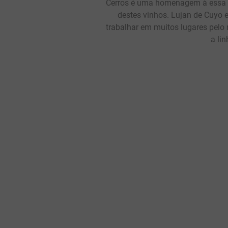
Cerros é uma homenagem à essa 
destes vinhos. Lujan de Cuyo e
trabalhar em muitos lugares pelo 
a li