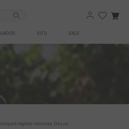
TUADOS
KITS
SALE
ncipais regiões vinicolas. De Los