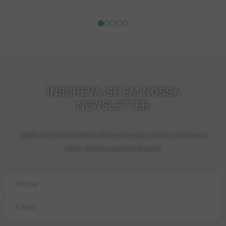
INSCREVA-SE EM NOSSA
NEWSLETTER
Saiba em primeira mão sobre promoções, ofertas, eventos e
muito do Universo Winebrands