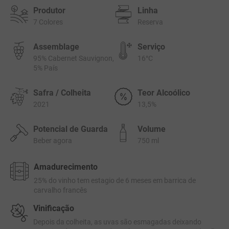
Produtor
Linha
7 Colores
Reserva
Assemblage
Serviço
95% Cabernet Sauvignon,
16°C
5% País
Safra / Colheita
Teor Alcoólico
2021
13,5%
Potencial de Guarda
Volume
Beber agora
750 ml
Amadurecimento
25% do vinho tem estagio de 6 meses em barrica de
carvalho francês
Vinificação
Depois da colheita, as uvas são esmagadas deixando