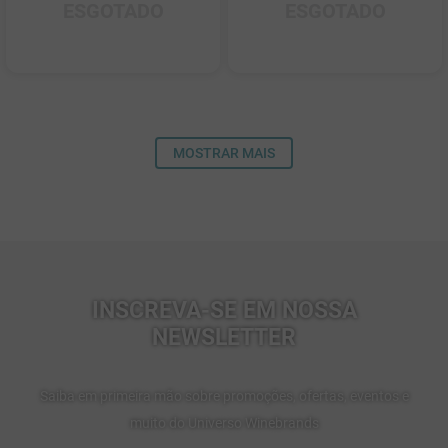
ESGOTADO
ESGOTADO
MOSTRAR MAIS
INSCREVA-SE EM NOSSA
NEWSLETTER
Saiba em primeira mão sobre promoções, ofertas, eventos e
muito do Universo Winebrands