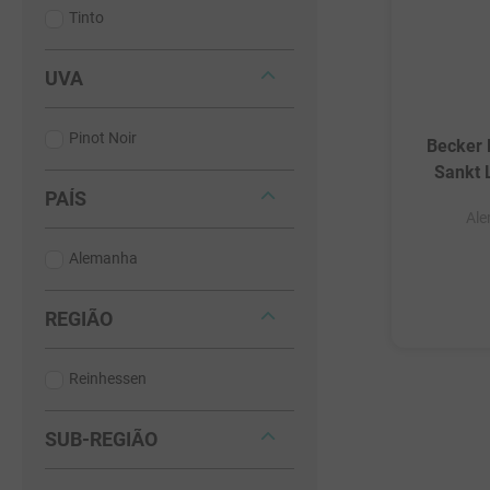
Tinto
UVA
Pinot Noir
Becker 
Sankt 
PAÍS
Al
Alemanha
REGIÃO
Reinhessen
SUB-REGIÃO