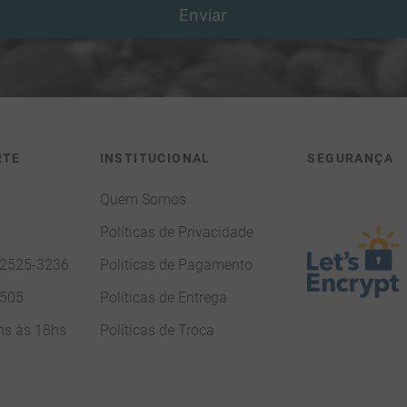
Enviar
RTE
INSTITUCIONAL
SEGURANÇA
Quem Somos
Políticas de Privacidade
92525-3236
Politicas de Pagamento
7505
Políticas de Entrega
hs às 18hs
Políticas de Troca