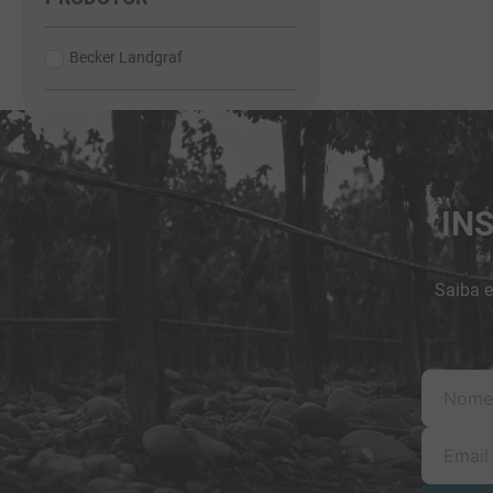
Becker Landgraf
IN
Saiba e