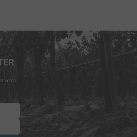
TER
Universo