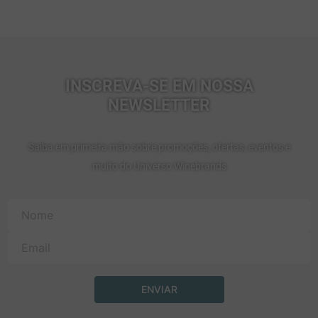
INSCREVA-SE EM NOSSA
NEWSLETTER
Saiba em primeira mão sobre promoções, ofertas, eventos e
muito do Universo Winebrands
ENVIAR