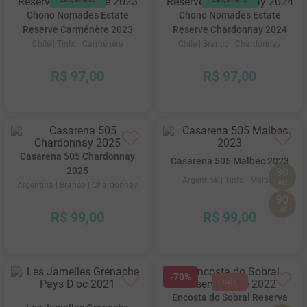
Chono Nomades Estate
Chono Nomades Estate
Reserve Carménère 2023
Reserve Chardonnay 2024
Chile
| Tinto
| Carménère
Chile
| Branco
| Chardonnay
R$
97
,
00
R$
97
,
00
Casarena 505 Chardonnay
Casarena 505 Malbec 2023
2025
90
Argentina
| Tinto
| Malbec
AD
Argentina
| Branco
| Chardonnay
90
JS
R$
99
,
00
R$
99
,
00
-
70%
Encosta do Sobral Reserva